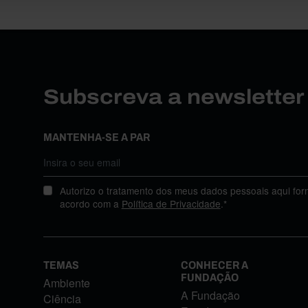
Subscreva a newslette
MANTENHA-SE A PAR
Autorizo o tratamento dos meus dados pessoais aqui for
acordo com a
Política de Privacidade
.*
TEMAS
CONHECER A
FUNDAÇÃO
Ambiente
A Fundação
Ciência