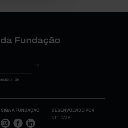
r da Fundação
necidos, de
SIGA A FUNDAÇÃO
DESENVOLVIDO POR
NTT DATA