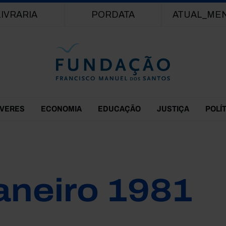
Passar para o conteúdo principal
LIVRARIA
PORDATA
ATUAL_ME
EVERES
ECONOMIA
EDUCAÇÃO
JUSTIÇA
POLÍ
aneiro 1981