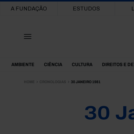
Main navigation
A FUNDAÇÃO
ESTUDOS
Themes Menu
AMBIENTE
CIÊNCIA
CULTURA
DIREITOS E D
HOME
CRONOLOGIAS
30 JANEIRO 1981
30 J