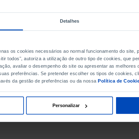
Detalhes
penas os cookies necessários ao normal funcionamento do site,
ir todos", autoriza a utilização de outro tipo de cookies, que 
ação, avaliar o desempenho do site ou apresentar as melhores o
uas preferências. Se pretender escolher os tipos de cookies, cl
ravés da gestão de preferências ou da nossa
Política de Cooki
DATA DE FIM
Personalizar