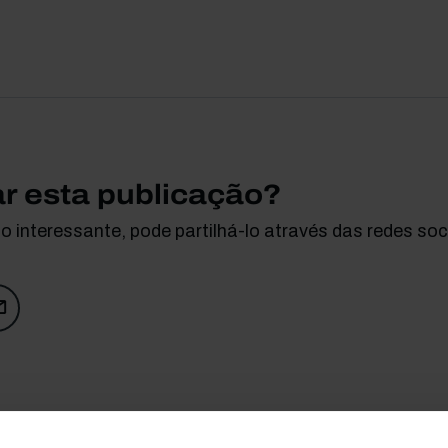
ar esta publicação?
 interessante, pode partilhá-lo através das redes soci