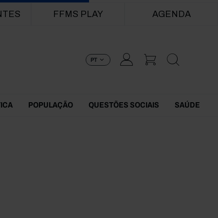
NTES
FFMS PLAY
AGENDA
PT
TICA
POPULAÇÃO
QUESTÕES SOCIAIS
SAÚDE