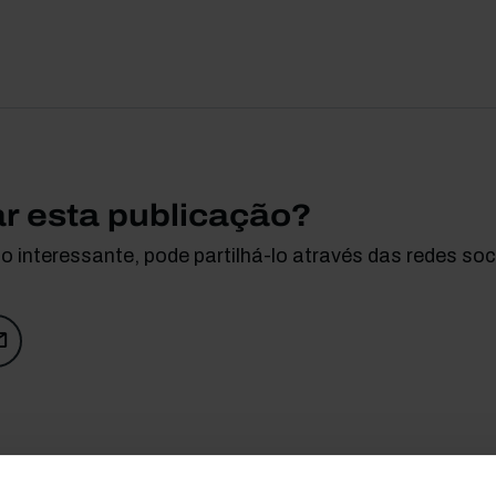
ar esta publicação?
 interessante, pode partilhá-lo através das redes soci