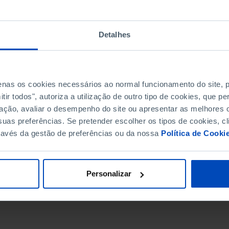
Detalhes
penas os cookies necessários ao normal funcionamento do site,
ir todos", autoriza a utilização de outro tipo de cookies, que 
ação, avaliar o desempenho do site ou apresentar as melhores o
uas preferências. Se pretender escolher os tipos de cookies, cl
ravés da gestão de preferências ou da nossa
Política de Cooki
DATA DE FIM
Personalizar