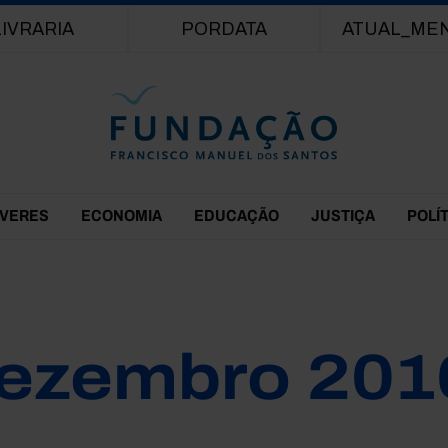
Passar para o conteúdo principal
LIVRARIA
PORDATA
ATUAL_ME
EVERES
ECONOMIA
EDUCAÇÃO
JUSTIÇA
POLÍ
ezembro 201