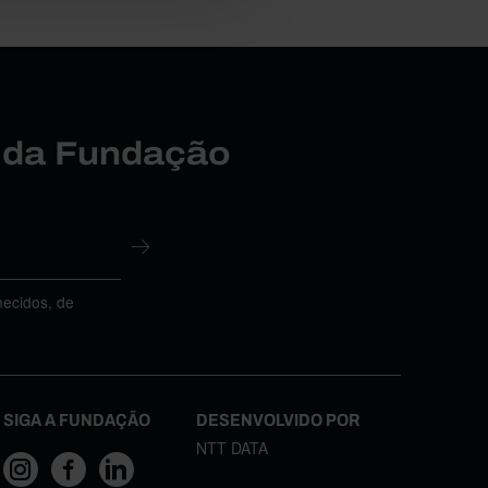
r da Fundação
necidos, de
SIGA A FUNDAÇÃO
DESENVOLVIDO POR
NTT DATA