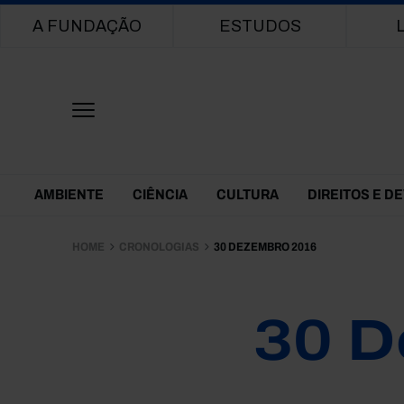
Main navigation
A FUNDAÇÃO
ESTUDOS
Themes Menu
AMBIENTE
CIÊNCIA
CULTURA
DIREITOS E D
HOME
CRONOLOGIAS
30 DEZEMBRO 2016
30 D