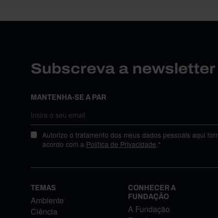
Subscreva a newslette
MANTENHA-SE A PAR
Autorizo o tratamento dos meus dados pessoais aqui for
acordo com a
Política de Privacidade
.*
TEMAS
CONHECER A
FUNDAÇÃO
Ambiente
A Fundação
Ciência