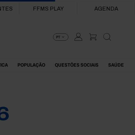
NTES
FFMS PLAY
AGENDA
PT
TICA
POPULAÇÃO
QUESTÕES SOCIAIS
SAÚDE
6