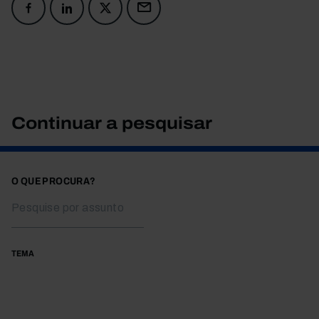
Continuar a pesquisar
O QUE PROCURA?
TEMA