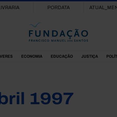
Passar para o conteúdo principal
LIVRARIA
PORDATA
ATUAL_ME
EVERES
ECONOMIA
EDUCAÇÃO
JUSTIÇA
POLÍ
bril 1997