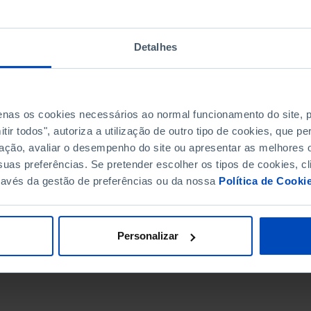
Detalhes
penas os cookies necessários ao normal funcionamento do site,
ir todos", autoriza a utilização de outro tipo de cookies, que 
ação, avaliar o desempenho do site ou apresentar as melhores o
uas preferências. Se pretender escolher os tipos de cookies, cl
ravés da gestão de preferências ou da nossa
Política de Cooki
DATA DE FIM
Personalizar