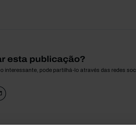
ar esta publicação?
 interessante, pode partilhá-lo através das redes soci