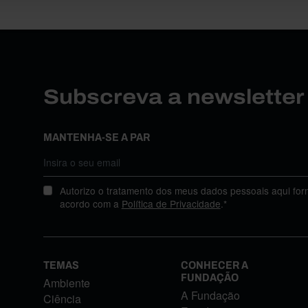
Subscreva a newslette
MANTENHA-SE A PAR
Autorizo o tratamento dos meus dados pessoais aqui for
acordo com a
Política de Privacidade
.*
TEMAS
CONHECER A
FUNDAÇÃO
Ambiente
A Fundação
Ciência