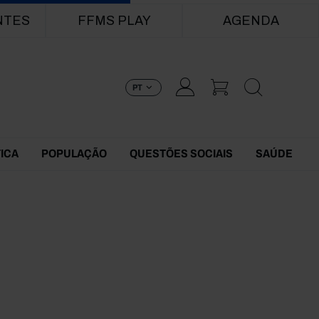
NTES
FFMS PLAY
AGENDA
PT
TICA
POPULAÇÃO
QUESTÕES SOCIAIS
SAÚDE