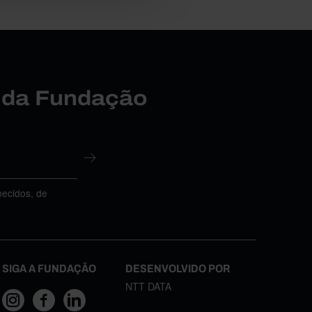
r da Fundação
necidos, de
SIGA A FUNDAÇÃO
DESENVOLVIDO POR
NTT DATA