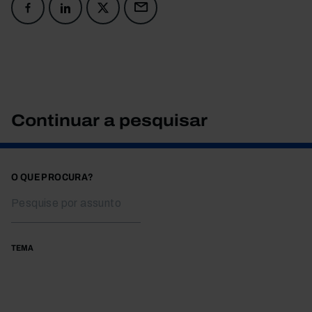
Continuar a pesquisar
O QUE PROCURA?
TEMA