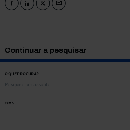
Continuar a pesquisar
O QUE PROCURA?
TEMA