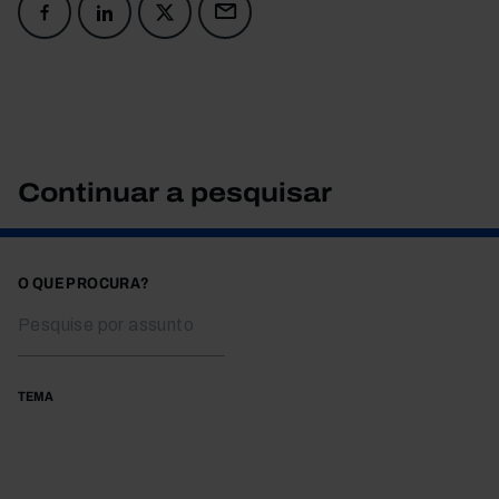
Continuar a pesquisar
O QUE PROCURA?
TEMA