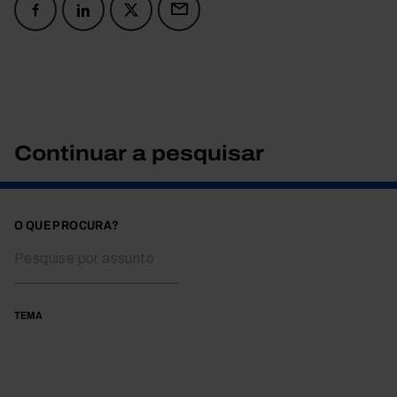
Continuar a pesquisar
O QUE PROCURA?
TEMA