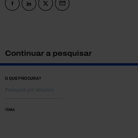
Continuar a pesquisar
O QUE PROCURA?
TEMA