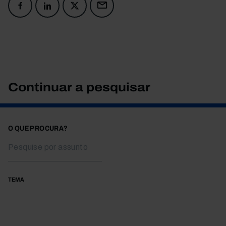
Continuar a pesquisar
O QUE PROCURA?
TEMA