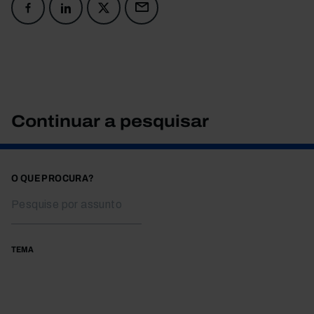
Continuar a pesquisar
O QUE PROCURA?
TEMA