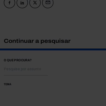
Continuar a pesquisar
O QUE PROCURA?
TEMA