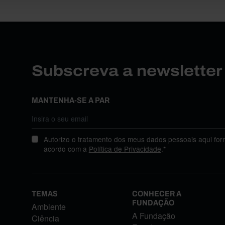
Subscreva a newslette
MANTENHA-SE A PAR
Autorizo o tratamento dos meus dados pessoais aqui for
acordo com a
Política de Privacidade
.*
TEMAS
CONHECER A
FUNDAÇÃO
Ambiente
A Fundação
Ciência