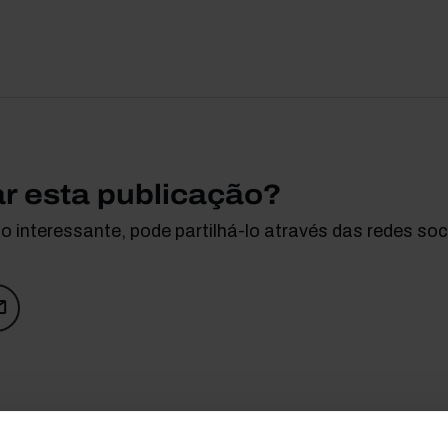
ar esta publicação?
 interessante, pode partilhá-lo através das redes soci