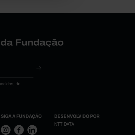
r da Fundação
necidos, de
SIGA A FUNDAÇÃO
DESENVOLVIDO POR
NTT DATA