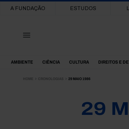
Main navigation
A FUNDAÇÃO
ESTUDOS
Themes Menu
AMBIENTE
CIÊNCIA
CULTURA
DIREITOS E D
HOME
CRONOLOGIAS
29 MAIO 1986
29 M