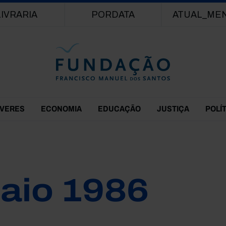
Passar para o conteúdo principal
LIVRARIA
PORDATA
ATUAL_ME
EVERES
ECONOMIA
EDUCAÇÃO
JUSTIÇA
POLÍ
aio 1986