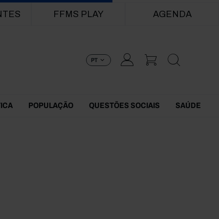
NTES
FFMS PLAY
AGENDA
PT
TICA
POPULAÇÃO
QUESTÕES SOCIAIS
SAÚDE