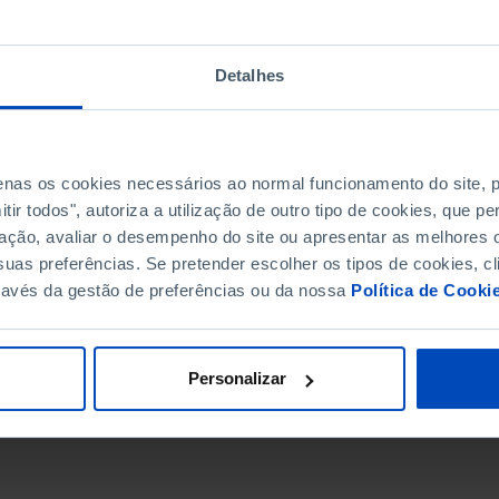
Detalhes
penas os cookies necessários ao normal funcionamento do site,
ir todos", autoriza a utilização de outro tipo de cookies, que 
ação, avaliar o desempenho do site ou apresentar as melhores o
uas preferências. Se pretender escolher os tipos de cookies, cl
ravés da gestão de preferências ou da nossa
Política de Cooki
DATA DE FIM
Personalizar