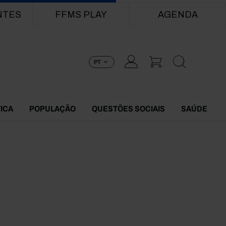
NTES
FFMS PLAY
AGENDA
PT
TICA
POPULAÇÃO
QUESTÕES SOCIAIS
SAÚDE