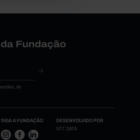
r da Fundação
necidos, de
SIGA A FUNDAÇÃO
DESENVOLVIDO POR
NTT DATA