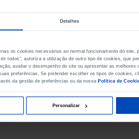
Detalhes
penas os cookies necessários ao normal funcionamento do site,
ir todos", autoriza a utilização de outro tipo de cookies, que 
ação, avaliar o desempenho do site ou apresentar as melhores o
uas preferências. Se pretender escolher os tipos de cookies, cl
ravés da gestão de preferências ou da nossa
Política de Cooki
DATA DE FIM
Personalizar