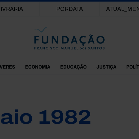
Passar para o conteúdo principal
LIVRARIA
PORDATA
ATUAL_ME
EVERES
ECONOMIA
EDUCAÇÃO
JUSTIÇA
POLÍ
aio 1982