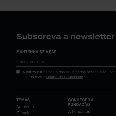
Subscreva a newslette
MANTENHA-SE A PAR
Autorizo o tratamento dos meus dados pessoais aqui for
acordo com a
Política de Privacidade
.*
TEMAS
CONHECER A
FUNDAÇÃO
Ambiente
A Fundação
Ciência