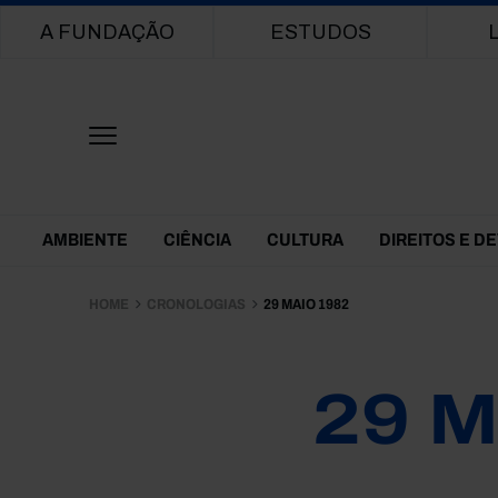
Main navigation
A FUNDAÇÃO
ESTUDOS
Themes Menu
AMBIENTE
CIÊNCIA
CULTURA
DIREITOS E D
HOME
CRONOLOGIAS
29 MAIO 1982
29 M