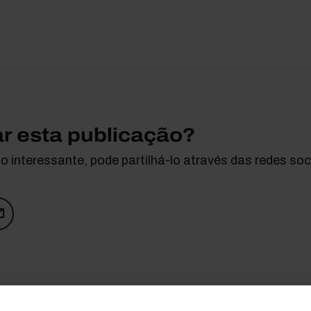
ar esta publicação?
 interessante, pode partilhá-lo através das redes soci