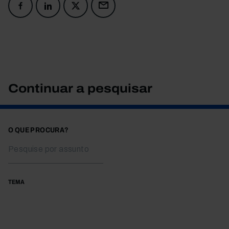
Continuar a pesquisar
O QUE PROCURA?
TEMA