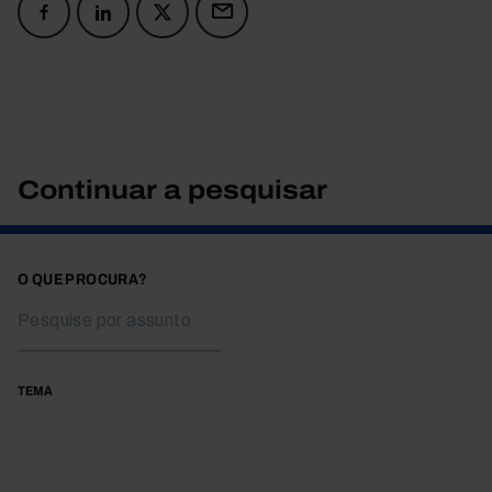
Continuar a pesquisar
O QUE PROCURA?
TEMA