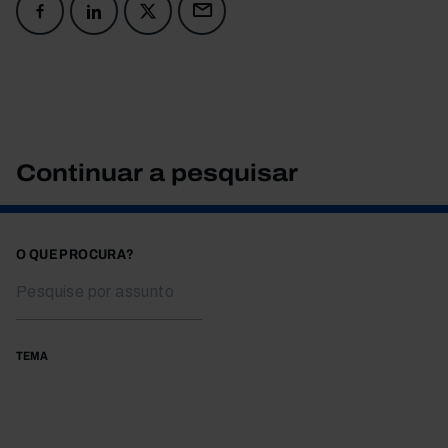
Continuar a pesquisar
O QUE PROCURA?
TEMA