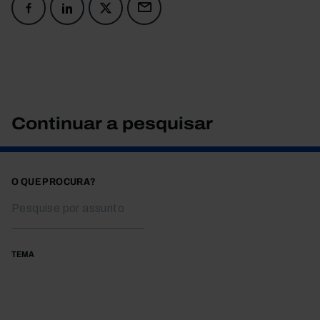
Continuar a pesquisar
O QUE PROCURA?
TEMA