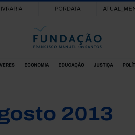
Passar para o conteúdo principal
LIVRARIA
PORDATA
ATUAL_ME
EVERES
ECONOMIA
EDUCAÇÃO
JUSTIÇA
POLÍ
gosto 2013