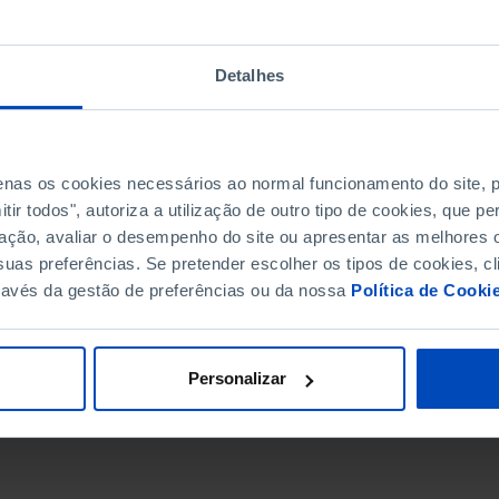
Detalhes
penas os cookies necessários ao normal funcionamento do site,
ir todos", autoriza a utilização de outro tipo de cookies, que 
ação, avaliar o desempenho do site ou apresentar as melhores o
uas preferências. Se pretender escolher os tipos de cookies, cl
ravés da gestão de preferências ou da nossa
Política de Cooki
DATA DE FIM
Personalizar