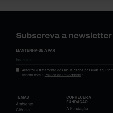
Subscreva a newslette
MANTENHA-SE A PAR
Autorizo o tratamento dos meus dados pessoais aqui for
acordo com a
Política de Privacidade
.*
TEMAS
CONHECER A
FUNDAÇÃO
Ambiente
A Fundação
Ciência