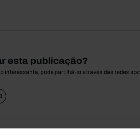
ar esta publicação?
 interessante, pode partilhá-lo através das redes soci