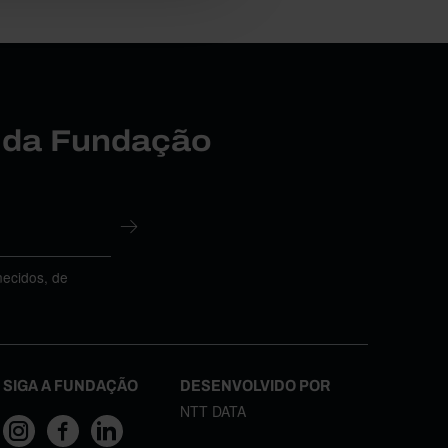
r da Fundação
necidos, de
SIGA A FUNDAÇÃO
DESENVOLVIDO POR
NTT DATA