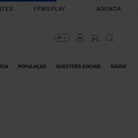
NTES
FFMS PLAY
AGENDA
PT
TICA
POPULAÇÃO
QUESTÕES SOCIAIS
SAÚDE