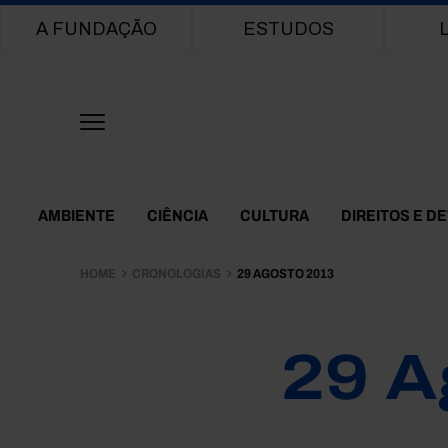
Main navigation
A FUNDAÇÃO
ESTUDOS
Themes Menu
AMBIENTE
CIÊNCIA
CULTURA
DIREITOS E D
HOME
CRONOLOGIAS
29 AGOSTO 2013
29 A