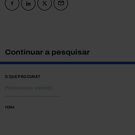
Continuar a pesquisar
O QUE PROCURA?
TEMA