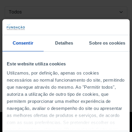
DATA DE INÍCIO
DATA DE FIM
Consentir
Detalhes
Sobre os cookies
ORDENAR POR
Este website utiliza cookies
Utilizamos, por definição, apenas os cookies
necessários ao normal funcionamento do site, permitindo
que navegue através do mesmo. Ao "Permitir todos",
autoriza a utilização de outro tipo de cookies, que
permitem proporcionar uma melhor experiência de
navegação, avaliar o desempenho do site ou apresentar
as melhores ofertas de produtos e serviços, de acordo
com as suas preferências. Se pretender escolher os
tipos de cookies, clique em "Personalizar". Saiba mais