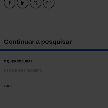
Continuar a pesquisar
O QUE PROCURA?
TEMA