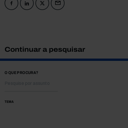
Continuar a pesquisar
O QUE PROCURA?
TEMA