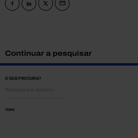
Continuar a pesquisar
O QUE PROCURA?
TEMA