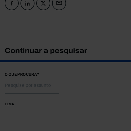
Continuar a pesquisar
O QUE PROCURA?
TEMA