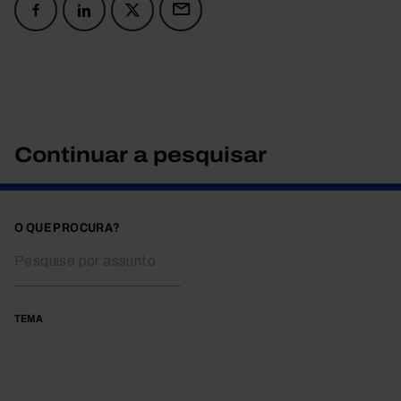
Continuar a pesquisar
O QUE PROCURA?
TEMA