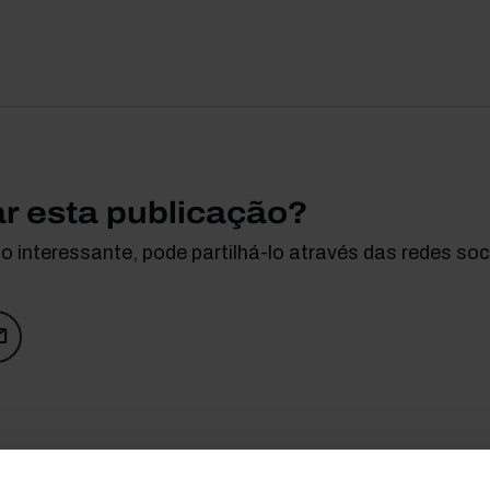
ar esta publicação?
 interessante, pode partilhá-lo através das redes soci