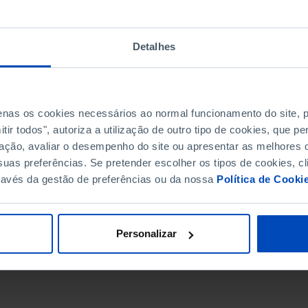
Detalhes
penas os cookies necessários ao normal funcionamento do site,
ir todos", autoriza a utilização de outro tipo de cookies, que 
ação, avaliar o desempenho do site ou apresentar as melhores o
uas preferências. Se pretender escolher os tipos de cookies, cl
ravés da gestão de preferências ou da nossa
Política de Cooki
DATA DE FIM
Personalizar