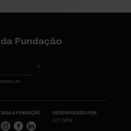
r da Fundação
necidos, de
SIGA A FUNDAÇÃO
DESENVOLVIDO POR
NTT DATA