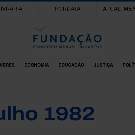
Passar para o conteúdo principal
LIVRARIA
PORDATA
ATUAL_ME
EVERES
ECONOMIA
EDUCAÇÃO
JUSTIÇA
POLÍ
ulho 1982