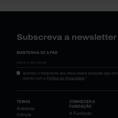
Subscreva a newslette
MANTENHA-SE A PAR
Autorizo o tratamento dos meus dados pessoais aqui for
acordo com a
Política de Privacidade
.*
TEMAS
CONHECER A
FUNDAÇÃO
Ambiente
A Fundação
Ciência