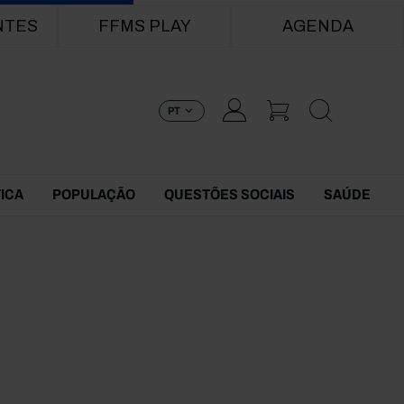
NTES
FFMS PLAY
AGENDA
PT
TICA
POPULAÇÃO
QUESTÕES SOCIAIS
SAÚDE