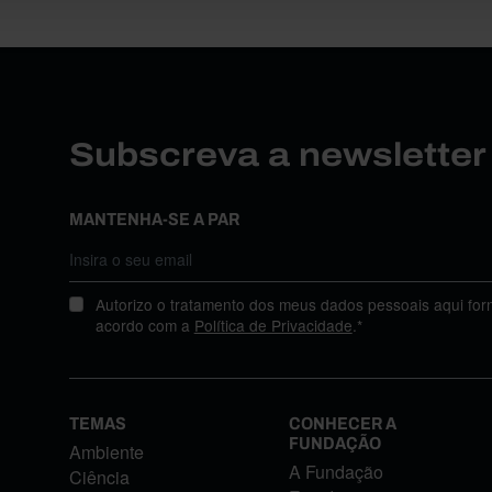
Subscreva a newslette
MANTENHA-SE A PAR
Autorizo o tratamento dos meus dados pessoais aqui for
acordo com a
Política de Privacidade
.*
TEMAS
CONHECER A
FUNDAÇÃO
Ambiente
A Fundação
Ciência