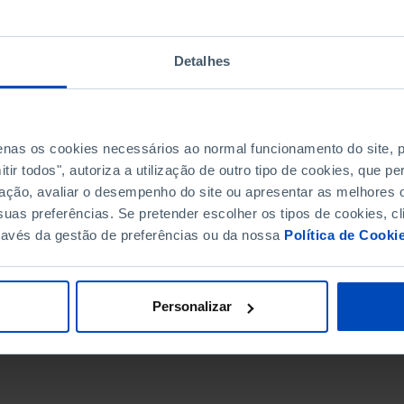
Detalhes
penas os cookies necessários ao normal funcionamento do site,
ir todos", autoriza a utilização de outro tipo de cookies, que 
ação, avaliar o desempenho do site ou apresentar as melhores o
uas preferências. Se pretender escolher os tipos de cookies, cl
ravés da gestão de preferências ou da nossa
Política de Cooki
DATA DE FIM
Personalizar