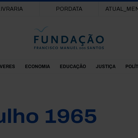
Passar para o conteúdo principal
LIVRARIA
PORDATA
ATUAL_ME
EVERES
ECONOMIA
EDUCAÇÃO
JUSTIÇA
POLÍ
ulho 1965