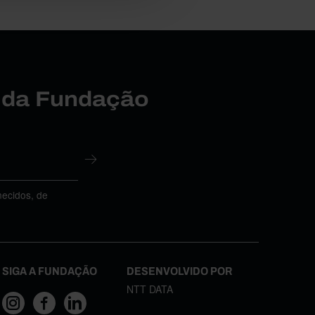
r da Fundação
necidos, de
SIGA A FUNDAÇÃO
DESENVOLVIDO POR
NTT DATA