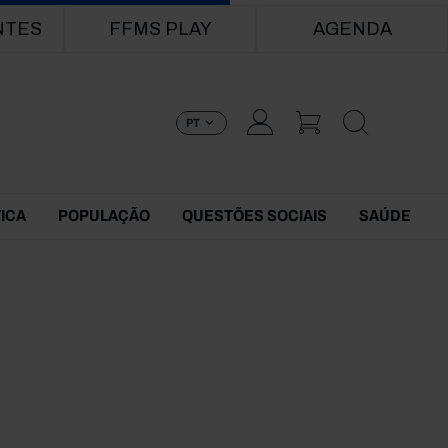
NTES
FFMS PLAY
AGENDA
PT
TICA
POPULAÇÃO
QUESTÕES SOCIAIS
SAÚDE