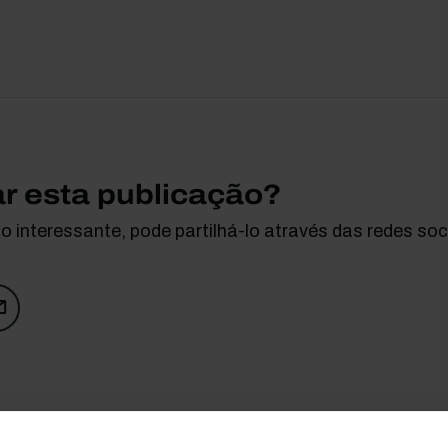
ar esta publicação?
 interessante, pode partilhá-lo através das redes soci