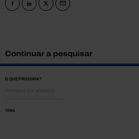
Continuar a pesquisar
O QUE PROCURA?
TEMA