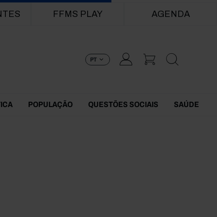
NTES
FFMS PLAY
AGENDA
PT
TICA
POPULAÇÃO
QUESTÕES SOCIAIS
SAÚDE
3