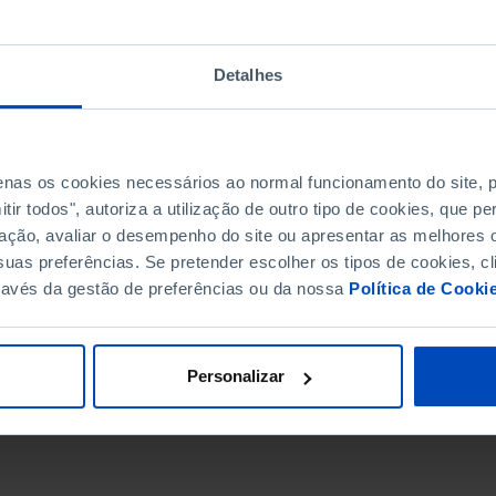
Detalhes
penas os cookies necessários ao normal funcionamento do site,
ir todos", autoriza a utilização de outro tipo de cookies, que 
ação, avaliar o desempenho do site ou apresentar as melhores o
uas preferências. Se pretender escolher os tipos de cookies, cl
ravés da gestão de preferências ou da nossa
Política de Cooki
DATA DE FIM
Personalizar