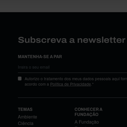
Subscreva a newslette
MANTENHA-SE A PAR
Autorizo o tratamento dos meus dados pessoais aqui for
acordo com a
Política de Privacidade
.*
TEMAS
CONHECER A
FUNDAÇÃO
Ambiente
A Fundação
Ciência