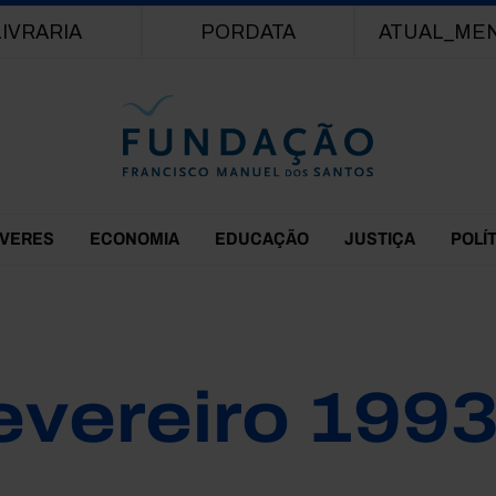
Passar para o conteúdo principal
LIVRARIA
PORDATA
ATUAL_ME
EVERES
ECONOMIA
EDUCAÇÃO
JUSTIÇA
POLÍ
evereiro 199