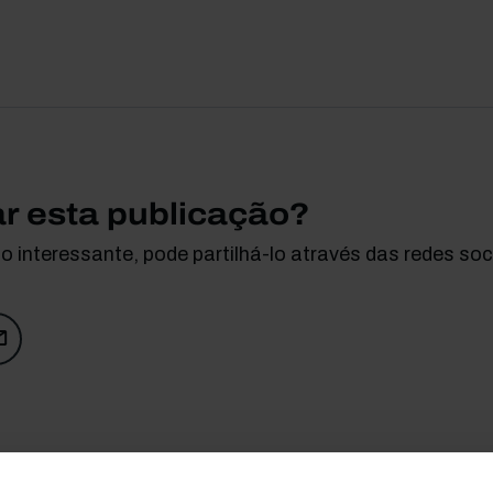
ar esta publicação?
 interessante, pode partilhá-lo através das redes soci