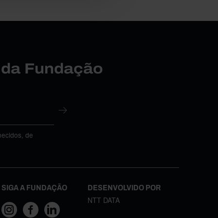
r da Fundação
necidos, de
SIGA A FUNDAÇÃO
DESENVOLVIDO POR
NTT DATA