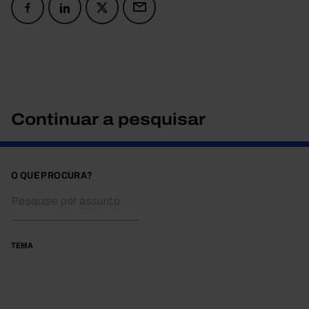
Continuar a pesquisar
O QUE PROCURA?
TEMA