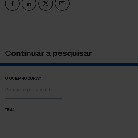
Continuar a pesquisar
O QUE PROCURA?
TEMA