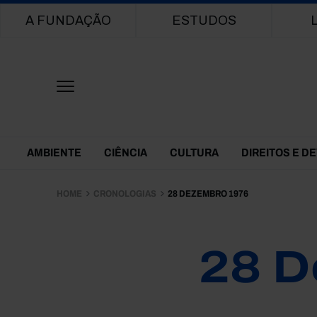
Main navigation
A FUNDAÇÃO
ESTUDOS
Themes Menu
AMBIENTE
CIÊNCIA
CULTURA
DIREITOS E D
HOME
CRONOLOGIAS
28 DEZEMBRO 1976
28 D