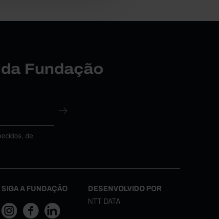
r da Fundação
necidos, de
SIGA A FUNDAÇÃO
DESENVOLVIDO POR
NTT DATA