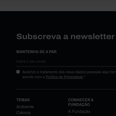
Subscreva a newslette
MANTENHA-SE A PAR
Autorizo o tratamento dos meus dados pessoais aqui for
acordo com a
Política de Privacidade
.*
TEMAS
CONHECER A
FUNDAÇÃO
Ambiente
A Fundação
Ciência