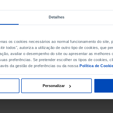
Detalhes
penas os cookies necessários ao normal funcionamento do site,
ir todos", autoriza a utilização de outro tipo de cookies, que 
ação, avaliar o desempenho do site ou apresentar as melhores o
uas preferências. Se pretender escolher os tipos de cookies, cl
ravés da gestão de preferências ou da nossa
Política de Cooki
DATA DE FIM
Personalizar