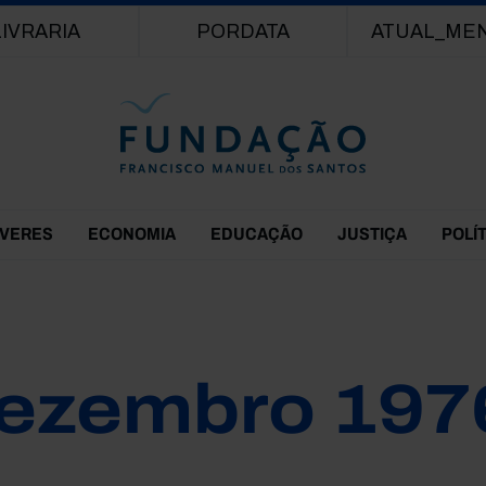
Passar para o conteúdo principal
LIVRARIA
PORDATA
ATUAL_ME
EVERES
ECONOMIA
EDUCAÇÃO
JUSTIÇA
POLÍ
ezembro 197