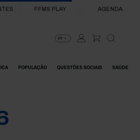
NTES
FFMS PLAY
AGENDA
PT
TICA
POPULAÇÃO
QUESTÕES SOCIAIS
SAÚDE
6