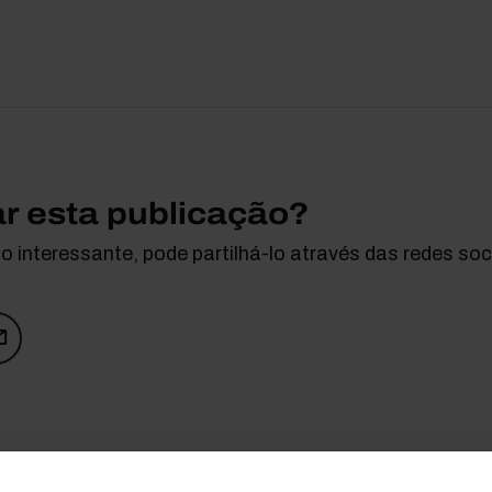
ar esta publicação?
 interessante, pode partilhá-lo através das redes soci