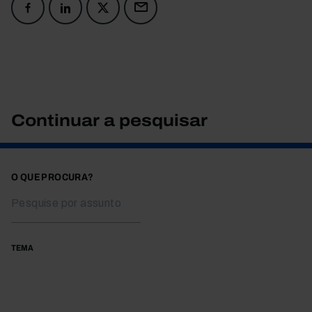
Continuar a pesquisar
O QUE PROCURA?
TEMA