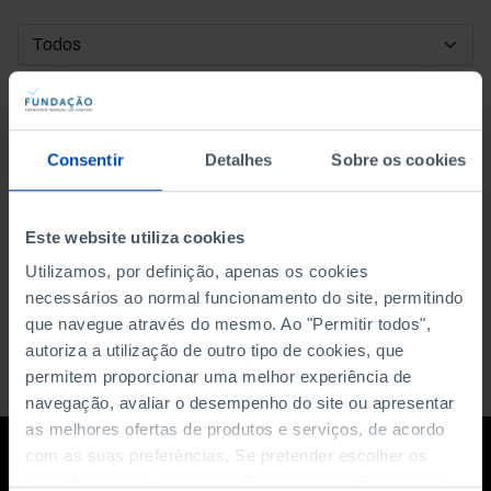
DATA DE INÍCIO
DATA DE FIM
Consentir
Detalhes
Sobre os cookies
ORDENAR POR
Este website utiliza cookies
Utilizamos, por definição, apenas os cookies
necessários ao normal funcionamento do site, permitindo
que navegue através do mesmo. Ao "Permitir todos",
autoriza a utilização de outro tipo de cookies, que
permitem proporcionar uma melhor experiência de
navegação, avaliar o desempenho do site ou apresentar
as melhores ofertas de produtos e serviços, de acordo
com as suas preferências. Se pretender escolher os
tipos de cookies, clique em "Personalizar". Saiba mais