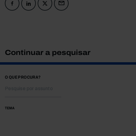
Continuar a pesquisar
O QUE PROCURA?
TEMA