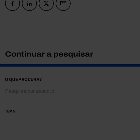
Continuar a pesquisar
O QUE PROCURA?
TEMA