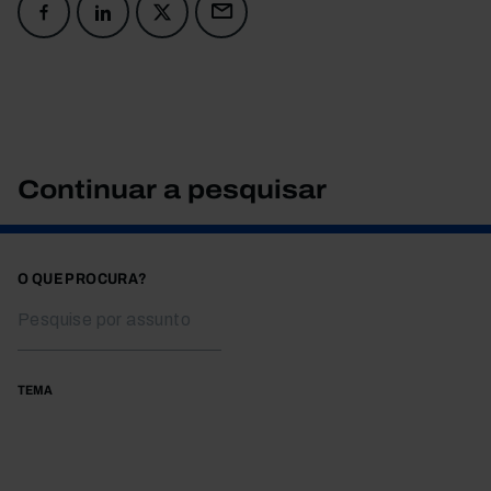
Continuar a pesquisar
O QUE PROCURA?
TEMA