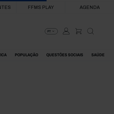
NTES
FFMS PLAY
AGENDA
PT
TICA
POPULAÇÃO
QUESTÕES SOCIAIS
SAÚDE