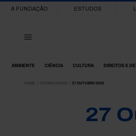
Main navigation
A FUNDAÇÃO
ESTUDOS
Themes Menu
AMBIENTE
CIÊNCIA
CULTURA
DIREITOS E D
HOME
CRONOLOGIAS
27 OUTUBRO 2005
27 O