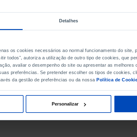
Detalhes
penas os cookies necessários ao normal funcionamento do site,
ir todos", autoriza a utilização de outro tipo de cookies, que 
ação, avaliar o desempenho do site ou apresentar as melhores o
uas preferências. Se pretender escolher os tipos de cookies, cl
ravés da gestão de preferências ou da nossa
Política de Cooki
DATA DE FIM
Personalizar