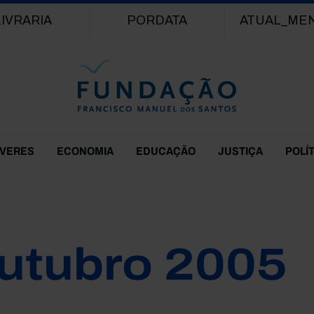
Passar para o conteúdo principal
LIVRARIA
PORDATA
ATUAL_ME
EVERES
ECONOMIA
EDUCAÇÃO
JUSTIÇA
POLÍ
utubro 2005