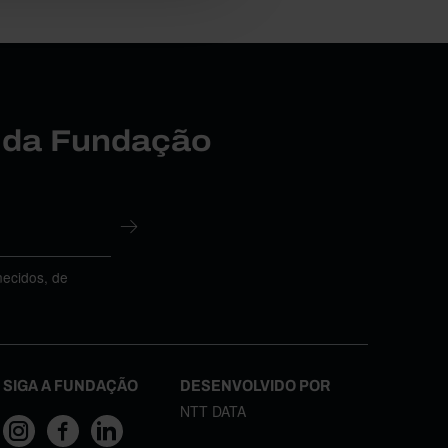
r da Fundação
necidos, de
SIGA A FUNDAÇÃO
DESENVOLVIDO POR
NTT DATA