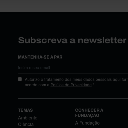
Subscreva a newslette
MANTENHA-SE A PAR
Autorizo o tratamento dos meus dados pessoais aqui for
acordo com a
Política de Privacidade
.*
TEMAS
CONHECER A
FUNDAÇÃO
Ambiente
A Fundação
Ciência