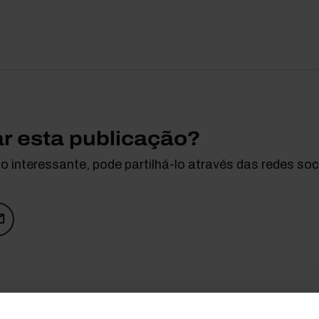
ar esta publicação?
 interessante, pode partilhá-lo através das redes soci