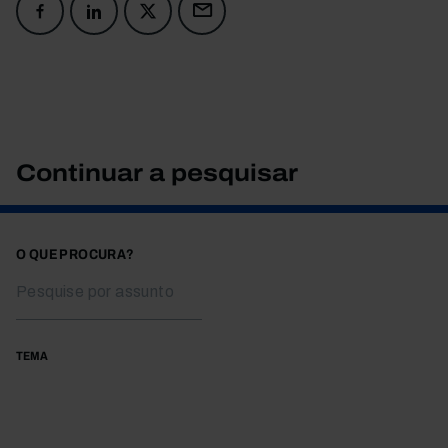
Continuar a pesquisar
O QUE PROCURA?
TEMA