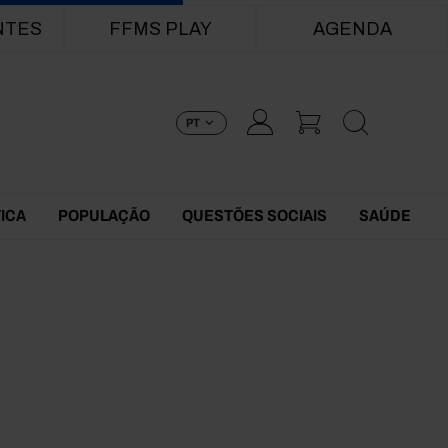
NTES
FFMS PLAY
AGENDA
PT
TICA
POPULAÇÃO
QUESTÕES SOCIAIS
SAÚDE