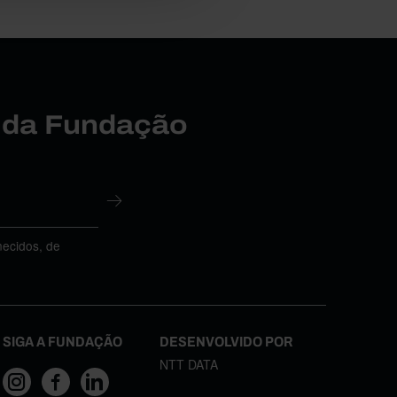
r da Fundação
necidos, de
SIGA A FUNDAÇÃO
DESENVOLVIDO POR
NTT DATA