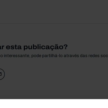
ar esta publicação?
 interessante, pode partilhá-lo através das redes soci