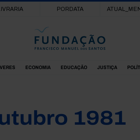
Passar para o conteúdo principal
LIVRARIA
PORDATA
ATUAL_ME
EVERES
ECONOMIA
EDUCAÇÃO
JUSTIÇA
POLÍ
utubro 1981