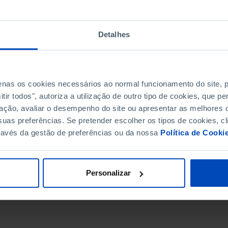
Detalhes
penas os cookies necessários ao normal funcionamento do site,
ir todos", autoriza a utilização de outro tipo de cookies, que 
ação, avaliar o desempenho do site ou apresentar as melhores o
uas preferências. Se pretender escolher os tipos de cookies, cl
ravés da gestão de preferências ou da nossa
Política de Cooki
DATA DE FIM
Personalizar