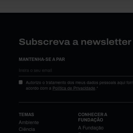
Subscreva a newslette
MANTENHA-SE A PAR
Autorizo o tratamento dos meus dados pessoais aqui for
acordo com a
Política de Privacidade
.*
TEMAS
CONHECER A
FUNDAÇÃO
Ambiente
A Fundação
Ciência