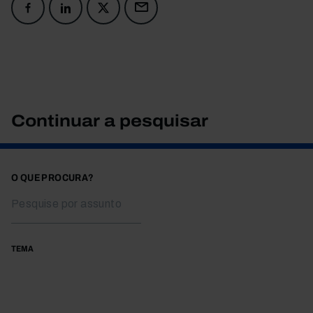
Continuar a pesquisar
O QUE PROCURA?
TEMA