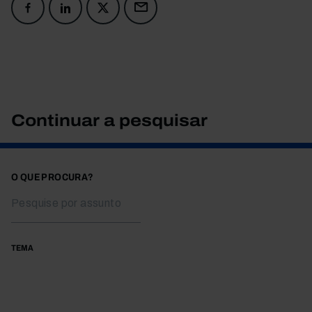
Continuar a pesquisar
O QUE PROCURA?
TEMA