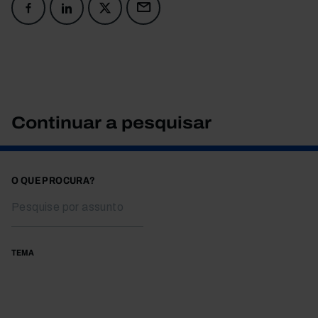
Continuar a pesquisar
O QUE PROCURA?
TEMA