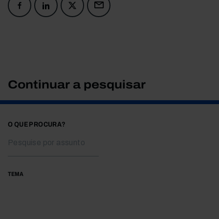
Continuar a pesquisar
O QUE PROCURA?
TEMA