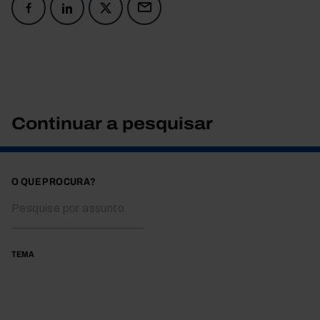
Continuar a pesquisar
O QUE PROCURA?
TEMA