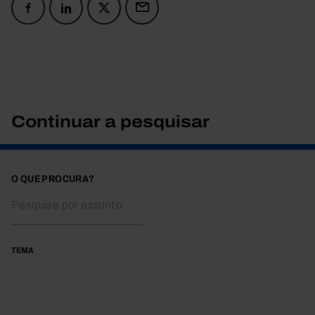
Continuar a pesquisar
O QUE PROCURA?
TEMA