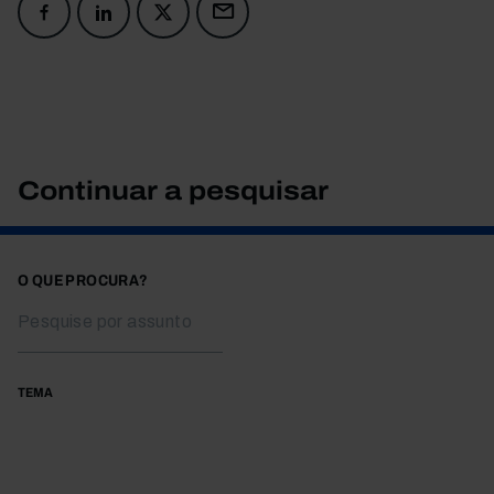
Continuar a pesquisar
O QUE PROCURA?
TEMA