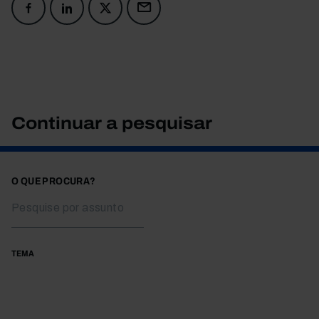
Continuar a pesquisar
O QUE PROCURA?
TEMA