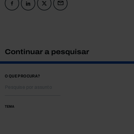
Continuar a pesquisar
O QUE PROCURA?
TEMA