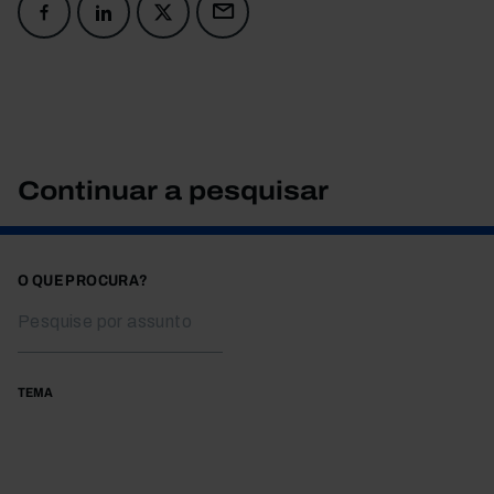
Continuar a pesquisar
O QUE PROCURA?
TEMA