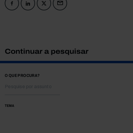
Continuar a pesquisar
O QUE PROCURA?
TEMA